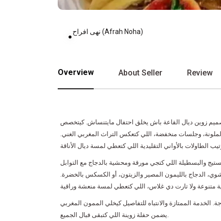
نهى افراح (Afrah Noha)
Overview
About Seller
Review
تصميم زوين ديال القاعة باش يخلق احتفال مايتنساش. كيتخصص
 الملونة، وجلسات منخفضة، اللي كتعكس التراث المغربي الغني
ستيج والبسطيلة اللي كتجي مورقة ومحشية بالدجاج مع التوابل
لمشوي، الدجاج بالليمون المصير والزيتون، أو الكسكس بالخضرة
جة. الخدمة الممتازة والانتباه للتفاصيل كيخلي الممون المغربي
يضمن حفلة زوينة اللي كتبقى فبال الجميع.