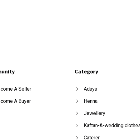
unity
Category
come A Seller
Adaya
come A Buyer
Henna
Jewellery
Kaftan-&-wedding clothe
Caterer