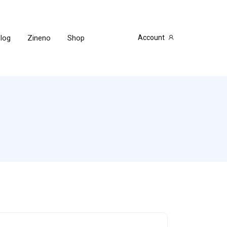
log
Zineno
Shop
Account