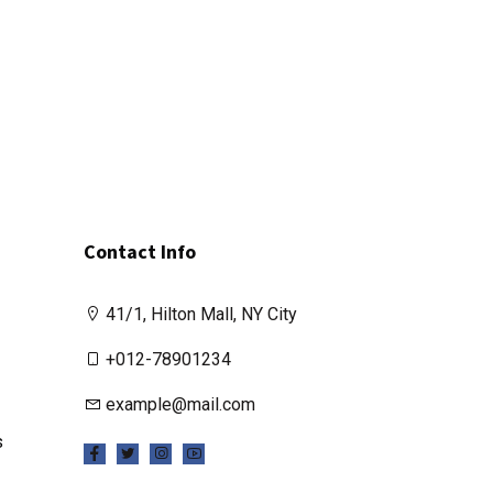
Contact Info
41/1, Hilton Mall, NY City
+012-78901234
example@mail.com
s